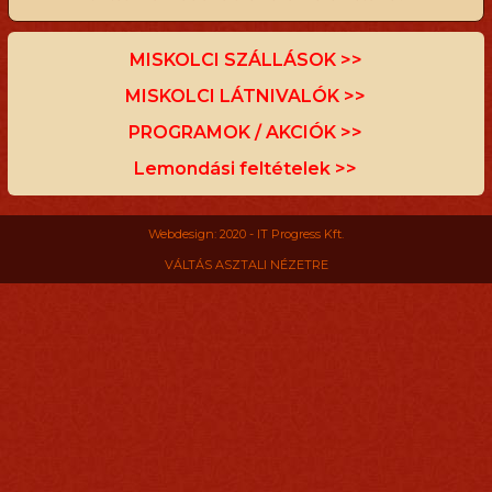
MISKOLCI SZÁLLÁSOK >>
MISKOLCI LÁTNIVALÓK >>
PROGRAMOK / AKCIÓK >>
Lemondási feltételek >>
Webdesign: 2020 - IT Progress Kft.
VÁLTÁS ASZTALI NÉZETRE