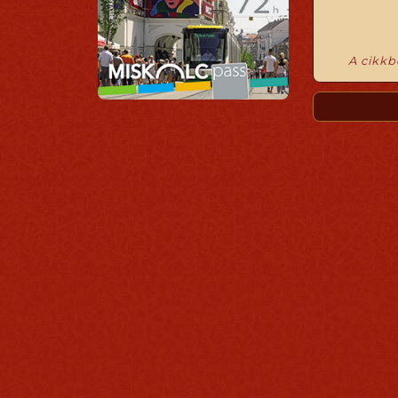
A cikkb